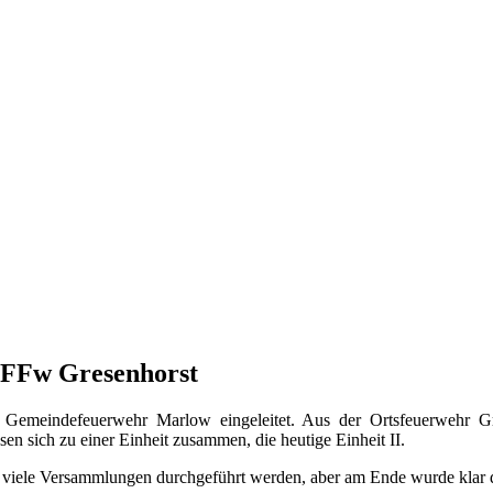
 FFw Gresenhorst
n Gemeindefeuerwehr Marlow eingeleitet. Aus der Ortsfeuerwehr Gr
en sich zu einer Einheit zusammen, die heutige Einheit II.
 viele Versammlungen durchgeführt werden, aber am Ende wurde klar d