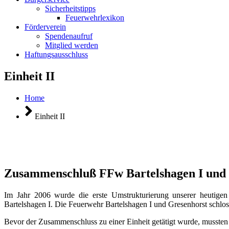
Sicherheitstipps
Feuerwehrlexikon
Förderverein
Spendenaufruf
Mitglied werden
Haftungsausschluss
Einheit II
Home
Einheit II
Zusammenschluß FFw Bartelshagen I und
Im Jahr 2006 wurde die erste Umstrukturierung unserer heutige
Bartelshagen I. Die Feuerwehr Bartelshagen I und Gresenhorst schloss
Bevor der Zusammenschluss zu einer Einheit getätigt wurde, mussten