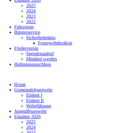
Einsätze 2026
2025
2024
2023
2022
Fahrzeuge
Bürgerservice
Sicherheitstipps
Feuerwehrlexikon
Förderverein
Spendenaufruf
Mitglied werden
Haftungsausschluss
Home
Gemeindefeuerwehr
Einheit I
Einheit II
Wehrführung
Jugendfeuerwehr
Einsätze 2026
2025
2024
2023