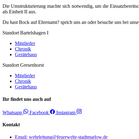
Die Umstrukturierung machte sich notwendig, um die Einsatzbereitsc
als Einheit II aus.
Du hast Bock auf Ehrenamt? sprich uns an oder besuche uns bei unser
Standort Bartelshagen I
Mitglieder
Chronik
Gerätehaus
Standort Gresenhorst
Mitglieder
Chronik
Gerätehaus
Ihr findet uns auch auf
Whatsapp
Facebook
Instagram
Kontakt
Email: wehrleitung@feuerwehr-stadtmarlow.de